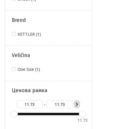
Brend
KETTLER (1)
Veličina
One Size (1)
Ценова рамка
-
11.73