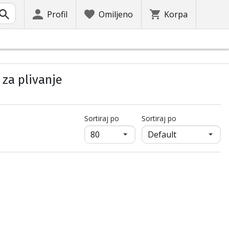
Profil
Omiljeno
Korpa
 za plivanje
продукти на страница
Sortiraj po
Sortiraj po