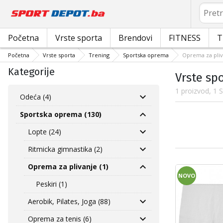
Pretrag
Početna
Vrste sporta
Brendovi
FITNESS
T
Početna
Vrste sporta
Trening
Sportska oprema
Oprema za pliv
Kategorije
Vrste sp
1 proizvod, 1 S
Odeća (4)
Sportska oprema (130)
Lopte (24)
Ritmicka gimnastika (2)
Oprema za plivanje (1)
NOVO
Peskiri (1)
Aerobik, Pilates, Joga (88)
Oprema za tenis (6)