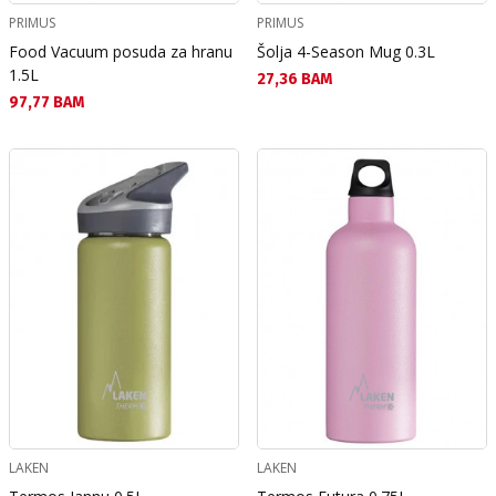
PRIMUS
PRIMUS
Food Vacuum posuda za hranu
Šolja 4-Season Mug 0.3L
1.5L
Текуща цена:
27,36 BAM
Текуща цена:
97,77 BAM
LAKEN
LAKEN