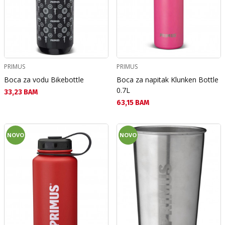
PRIMUS
PRIMUS
Boca za vodu Bikebottle
Boca za napitak Klunken Bottle
0.7L
Текуща цена:
33,23 BAM
Текуща цена:
63,15 BAM
NOVO
NOVO