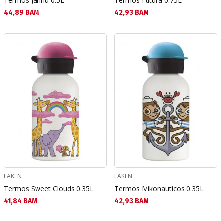
Termos Jannu 0.5L
Termos Futura 0.75L
Текуща цена:
Текуща цена:
44,89 BAM
42,93 BAM
LAKEN
LAKEN
Termos Sweet Clouds 0.35L
Termos Mikonauticos 0.35L
Текуща цена:
Текуща цена:
41,84 BAM
42,93 BAM