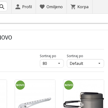
Profil
Omiljeno
Korpa
 NOVO
продукти на страница
Sortiraj po
Sortiraj po
NOVO
NOVO