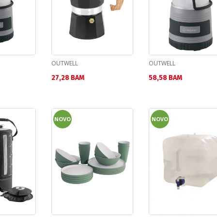
OUTWELL
OUTWELL
Текуща цена:
Текуща цена:
27,28 BAM
58,58 BAM
NOVO
NOVO