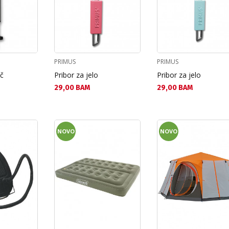
PRIMUS
PRIMUS
ač
Pribor za jelo
Pribor za jelo
Текуща цена:
Текуща цена:
29,00 BAM
29,00 BAM
NOVO
NOVO