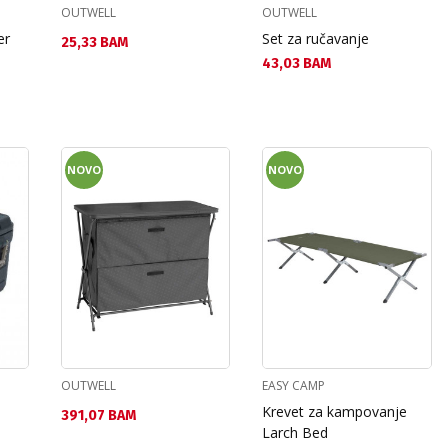
OUTWELL
OUTWELL
er
Set za ručavanje
Текуща цена:
25,33 BAM
Текуща цена:
43,03 BAM
NOVO
NOVO
OUTWELL
EASY CAMP
Krevet za kampovanje
Текуща цена:
391,07 BAM
Larch Bed