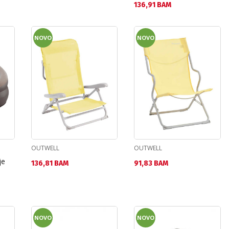
Текуща цена:
136,91 BAM
NOVO
NOVO
OUTWELL
OUTWELL
je
Текуща цена:
Текуща цена:
136,81 BAM
91,83 BAM
NOVO
NOVO