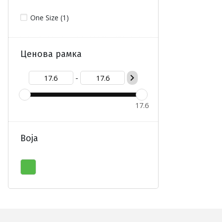
One Size (1)
Ценова рамка
-
17.6
Boja