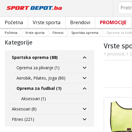
Pretrag
Početna
Vrste sporta
Brendovi
PROMOCIJE
Početna
Vrste sporta
Fitness
Sportska oprema
Oprema za fudb
Kategorije
Vrste sp
1 proizvod, 1 S
Sportska oprema (88)
Oprema za plivanje (1)
Aerobik, Pilates, Joga (86)
Oprema za fudbal (1)
Aksesoari (1)
Aksesoari (8)
Fitnes (221)