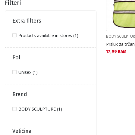
Filteri
Extra filters
Products available in stores (1)
BODY SCULPTUR
Prsluk za trčan
Текуща цена:
17,99 BAM
Pol
Unisex (1)
Brend
BODY SCULPTURE (1)
Veličina