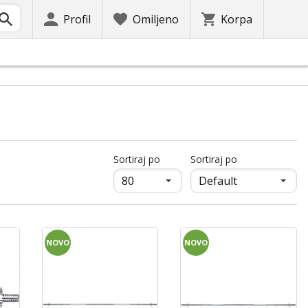
Profil
Omiljeno
Korpa
продукти на страница
Sortiraj po
Sortiraj po
NOVO
NOVO