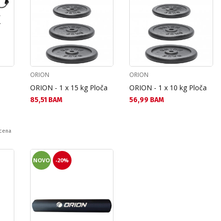
ORION
ORION
ORION - 1 x 15 kg Ploča
ORION - 1 x 10 kg Ploča
Текуща цена:
Текуща цена:
85,51 BAM
56,99 BAM
 cena
NOVO
-20%