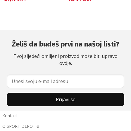
Želiš da budeš prvi na našoj listi?
Tvoj sljedeći omiljeni proizvod može biti upravo
ovdje.
Prijavi se
Kontakt
O SPORT DEPOT-u