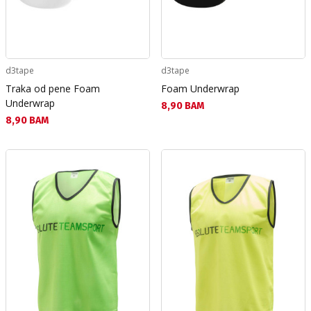
d3tape
d3tape
Traka od pene Foam
Foam Underwrap
Underwrap
Текуща цена:
8,90 BAM
Текуща цена:
8,90 BAM