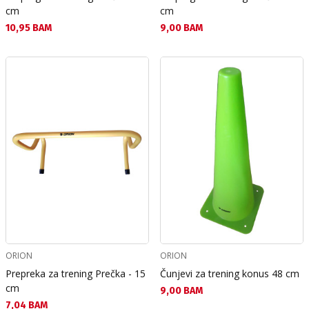
cm
cm
Текуща цена:
Текуща цена:
10,95 BAM
9,00 BAM
ORION
ORION
Prepreka za trening Prečka - 15
Čunjevi za trening konus 48 cm
cm
Текуща цена:
9,00 BAM
Текуща цена:
7,04 BAM