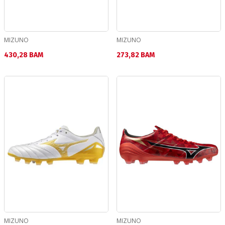
MIZUNO
MIZUNO
Текуща цена:
Текуща цена:
430,28 BAM
273,82 BAM
MIZUNO
MIZUNO