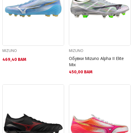
MIZUNO
MIZUNO
Обувки Mizuno Alpha II Elite
Текуща цена:
469,40 BAM
Mix
Текуща цена:
450,00 BAM