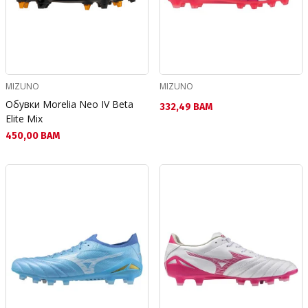
MIZUNO
MIZUNO
Обувки Morelia Neo IV Beta
Текуща цена:
332,49 BAM
Elite Mix
Текуща цена:
450,00 BAM