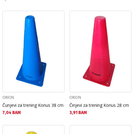
ORION
ORION
Čunjevi za trening Konus 38 cm
Činjevi za trening Konus 28 cm
Текуща цена:
Текуща цена:
7,04 BAM
3,91 BAM