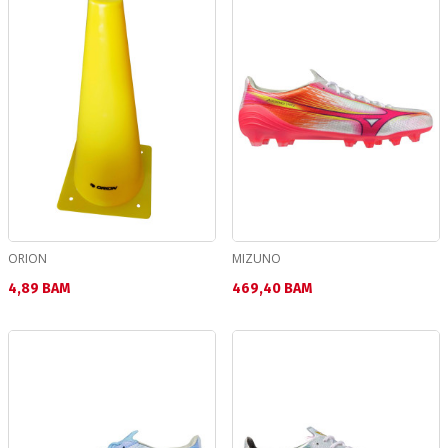
ORION
MIZUNO
Текуща цена:
Текуща цена:
4,89 BAM
469,40 BAM