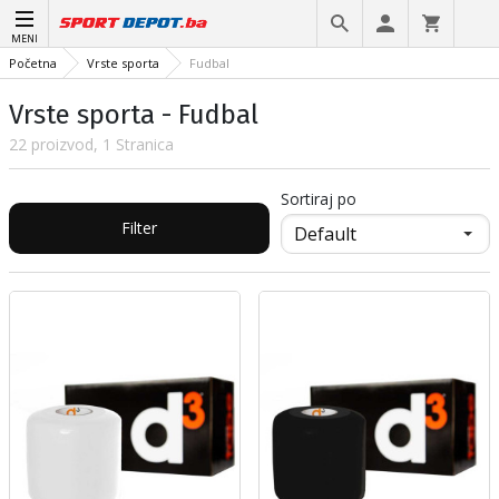
MENI
Početna
Vrste sporta
Fudbal
Vrste sporta - Fudbal
22 proizvod, 1 Stranica
Sortiraj po
Filter