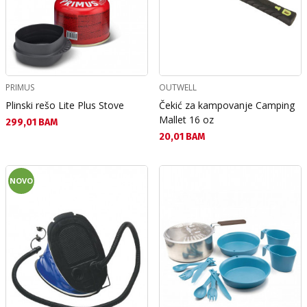
PRIMUS
OUTWELL
Plinski rešo Lite Plus Stove
Čekić za kampovanje Camping
Mallet 16 oz
Текуща цена:
299,01 BAM
Текуща цена:
20,01 BAM
NOVO