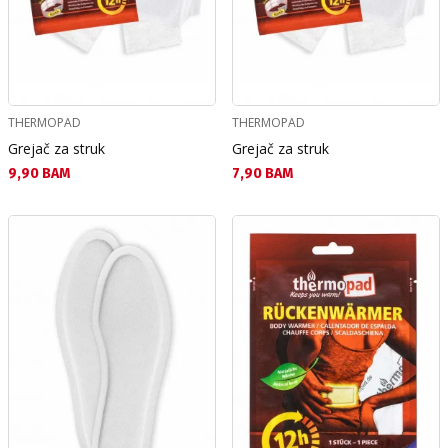
THERMOPAD
THERMOPAD
Grejač za struk
Grejač za struk
Текуща цена:
Текуща цена:
9,90 BAM
7,90 BAM