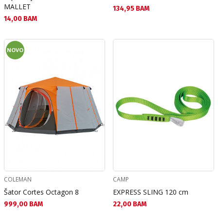
MALLET
Текуща цена:
134,95 BAM
Текуща цена:
14,00 BAM
NOVO
COLEMAN
CAMP
Šator Cortes Octagon 8
EXPRESS SLING 120 cm
Текуща цена:
Текуща цена:
999,00 BAM
22,00 BAM