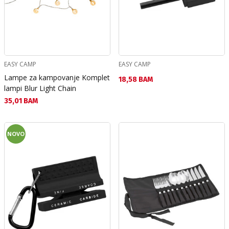
EASY CAMP
EASY CAMP
Lampe za kampovanje Komplet
Текуща цена:
18,58 BAM
lampi Blur Light Chain
Текуща цена:
35,01 BAM
NOVO