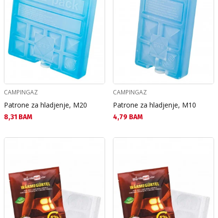
CAMPINGAZ
CAMPINGAZ
Patrone za hladjenje, M20
Patrone za hladjenje, M10
Текуща цена:
Текуща цена:
8,31 BAM
4,79 BAM