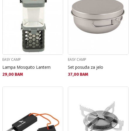
EASY CAMP
EASY CAMP
Lampa Mosquito Lantern
Set posuđa za jelo
Текуща цена:
Текуща цена:
29,00 BAM
37,00 BAM