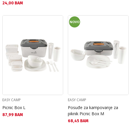
Текуща цена:
24,00 BAM
NOVO
EASY CAMP
EASY CAMP
Picnic Box L
Posuđe za kampovanje za
piknik Picnic Box M
Текуща цена:
87,99 BAM
Текуща цена:
68,45 BAM