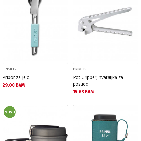
PRIMUS
PRIMUS
Pribor za jelo
Pot Gripper, hvataljka za
posude
Текуща цена:
29,00 BAM
Текуща цена:
15,63 BAM
NOVO