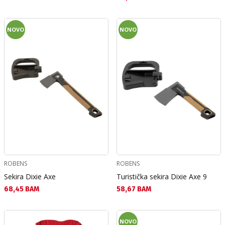
NOVO
NOVO
ROBENS
ROBENS
Sekira Dixie Axe
Turistička sekira Dixie Axe 9
Текуща цена:
Текуща цена:
68,45 BAM
58,67 BAM
NOVO