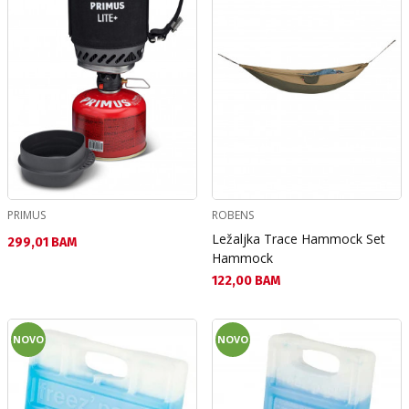
PRIMUS
ROBENS
Ležaljka Trace Hammock Set
Текуща цена:
299,01 BAM
Hammock
Текуща цена:
122,00 BAM
NOVO
NOVO