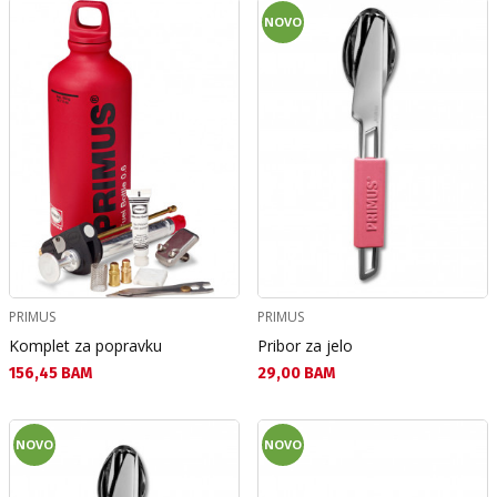
NOVO
PRIMUS
PRIMUS
Komplet za popravku
Pribor za jelo
Текуща цена:
Текуща цена:
156,45 BAM
29,00 BAM
NOVO
NOVO