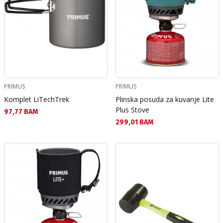
PRIMUS
PRIMUS
Komplet LiTechTrek
Plinska posuda za kuvanje Lite
Plus Stove
Текуща цена:
97,77 BAM
Текуща цена:
299,01 BAM