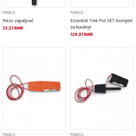
PRIMUS
PRIMUS
Piezo zapaljivač
Essential Trek Pot SET Komplet
za kuvanje
Текуща цена:
33,23 BAM
Текуща цена:
129,01 BAM
PRIMUS
PRIMUS