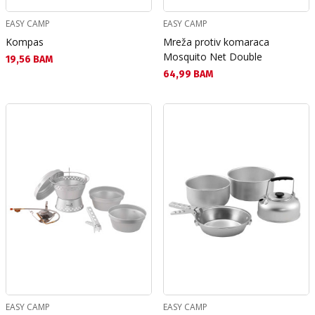
EASY CAMP
EASY CAMP
Kompas
Mreža protiv komaraca
Mosquito Net Double
Текуща цена:
19,56 BAM
Текуща цена:
64,99 BAM
EASY CAMP
EASY CAMP