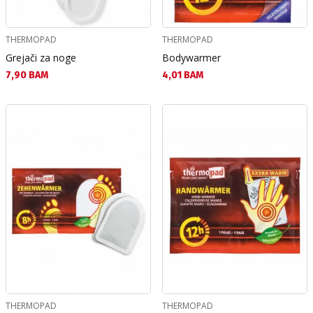
THERMOPAD
THERMOPAD
Grejači za noge
Bodywarmer
Текуща цена:
Текуща цена:
7,90 BAM
4,01 BAM
THERMOPAD
THERMOPAD