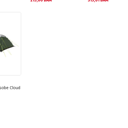
215,00 BAM
315,01 BAM
osobe Cloud