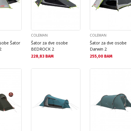
COLEMAN
COLEMAN
osobe Šator
Šator za dve osobe
Šator za dve osobe
2
BEDROCK 2
Darwin 2
Текуща цена:
Текуща цена:
228,83 BAM
255,00 BAM