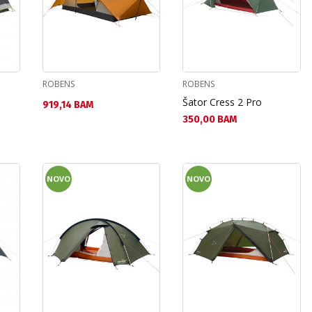
ROBENS
ROBENS
Šator Cress 2 Pro
Текуща цена:
919,14 BAM
Текуща цена:
350,00 BAM
NOVO
NOVO