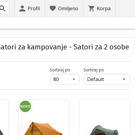
Profil
Omiljeno
Korpa
atori za kampovanje - Satori za 2 osobe
продукти на страница
Sortiraj po
Sortiraj po
NOVO