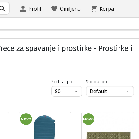
Profil
Omiljeno
Korpa
ece za spavanje i prostirke - Prostirke i
продукти на страница
Sortiraj po
Sortiraj po
NOVO
NOVO