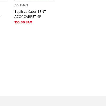
COLEMAN
Tepih za šator TENT
r
ACCY CARPET 4P
Текуща цена:
155,00 BAM