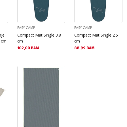
EASY CAMP
EASY CAMP
nje
Compact Mat Single 3.8
Compact Mat Single 2.5
0 cm
cm
cm
Текуща цена:
Текуща цена:
102,00 BAM
88,99 BAM