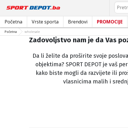
Pretrag
Početna
Vrste sporta
Brendovi
PROMOCIJE
Početna
wholesale
Zadovoljstvo nam je da Vas po
Da li želite da proširite svoje poslo
objektima? SPORT DEPOT je vaš pers
kako biste mogli da razvijete ili p
vlasnicima malih i sred