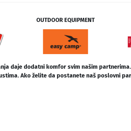
OUTDOOR EQUIPMENT
ja daje dodatni komfor svim našim partnerima. 
tima. Ako želite da postanete naš poslovni partn