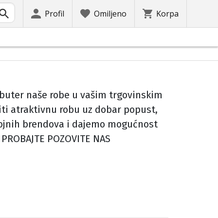
Profil
Omiljeno
Korpa
tributer naše robe u vašim trgovinskim
ti atraktivnu robu uz dobar popust,
 brojnih brendova i dajemo mogućnost
o. PROBAJTE POZOVITE NAS