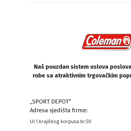
Naš pouzdan sistem uslova poslovan
robe sa atraktivnim trgovačkim popus
„SPORT DEPOT“
Аdresa sjedišta firme:
Ul.1.krajiškog korpusa br.50