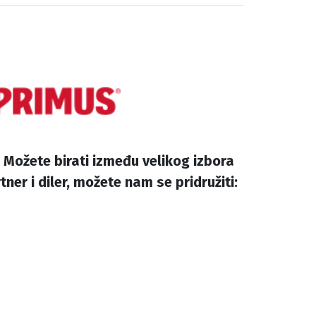
Možete birati između velikog izbora
er i diler, možete nam se pridružiti: