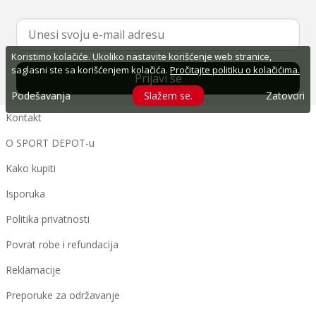
Koristimo kolačiće. Ukoliko nastavite korišćenje web stranice,
saglasni ste sa korišćenjem kolačića.
Pročitajte politiku o kolačićima.
Prijavi se
Podešavanja
Slažem se.
Zatovori
Kontakt
O SPORT DEPOT-u
Kako kupiti
Isporuka
Politika privatnosti
Povrat robe i refundacija
Reklamacije
Preporuke za održavanje