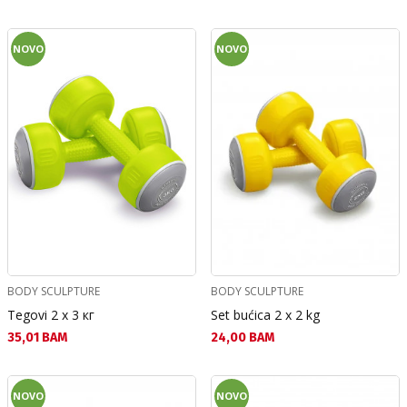
NOVO
NOVO
BODY SCULPTURE
BODY SCULPTURE
Tegovi 2 x 3 кг
Set bućica 2 x 2 kg
Текуща цена:
Текуща цена:
35,01 BAM
24,00 BAM
NOVO
NOVO