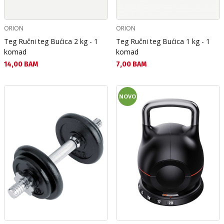
ORION
ORION
Teg Ručni teg Bućica 2 kg - 1
Teg Ručni teg Bućica 1 kg - 1
komad
komad
Текуща цена:
Текуща цена:
14,00 BAM
7,00 BAM
NOVO