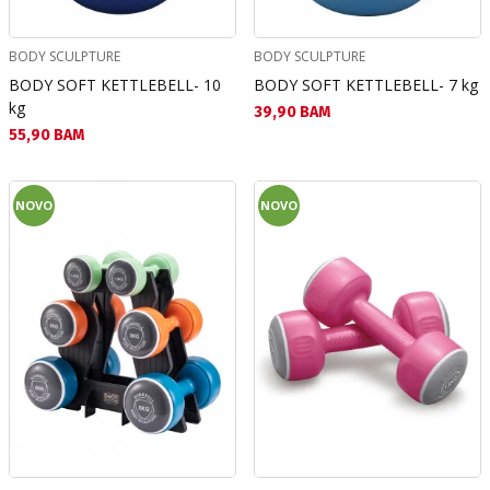
BODY SCULPTURE
BODY SCULPTURE
BODY SOFT KETTLEBELL- 10
BODY SOFT KETTLEBELL- 7 kg
kg
Текуща цена:
39,90 BAM
Текуща цена:
55,90 BAM
NOVO
NOVO