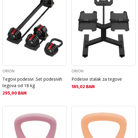
ORION
ORION
Tegovi podesivi .Set podesivih
Podesivi stalak za tegove
tegova od 18 kg
Текуща цена:
185,02 BAM
Текуща цена:
295,00 BAM