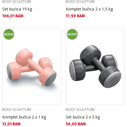
BODY SCULPTURE
BODY SCULPTURE
Set bućica 19 kg
Komplet bučica 2 x 1,5 kg
Текуща цена:
Текуща цена:
106,01 BAM
17,99 BAM
NOVO
NOVO
BODY SCULPTURE
BODY SCULPTURE
Komplet bučica 2 x 1 kg
Set bućica 2 x 5 kg
Текуща цена:
Текуща цена:
12,01 BAM
56,00 BAM