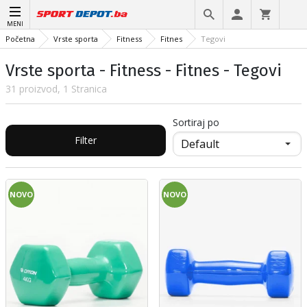
MENI
Početna
Vrste sporta
Fitness
Fitnes
Tegovi
Vrste sporta - Fitness - Fitnes - Tegovi
31 proizvod, 1 Stranica
Sortiraj po
Filter
NOVO
NOVO