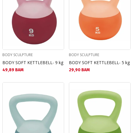
BODY SCULPTURE
BODY SCULPTURE
BODY SOFT KETTLEBELL- 9 kg
BODY SOFT KETTLEBELL- 5 kg
Текуща цена:
Текуща цена:
49,89 BAM
29,90 BAM