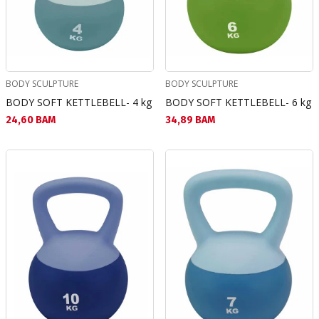
BODY SCULPTURE
BODY SCULPTURE
BODY SOFT KETTLEBELL- 4 kg
BODY SOFT KETTLEBELL- 6 kg
Текуща цена:
Текуща цена:
24,60 BAM
34,89 BAM