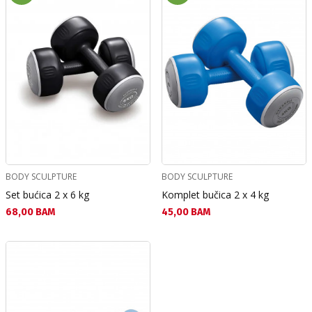
BODY SCULPTURE
BODY SCULPTURE
Set bućica 2 x 6 kg
Komplet bučica 2 x 4 kg
Текуща цена:
Текуща цена:
68,00 BAM
45,00 BAM