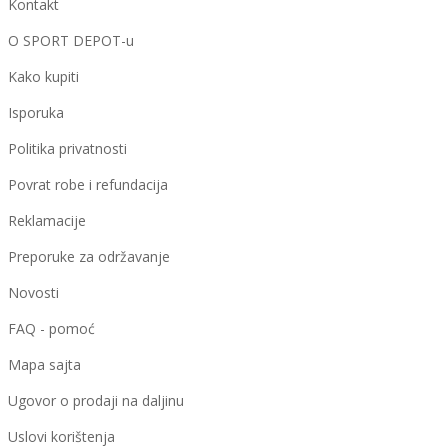
Kontakt
O SPORT DEPOT-u
Kako kupiti
Isporuka
Politika privatnosti
Povrat robe i refundacija
Reklamacije
Preporuke za održavanje
Novosti
FAQ - pomoć
Mapa sajta
Ugovor o prodaji na daljinu
Uslovi korištenja