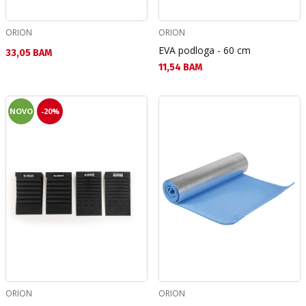
ORION
ORION
EVA podloga - 60 cm
Текуща цена:
33,05 BAM
Текуща цена:
11,54 BAM
NOVO
-20%
ORION
ORION