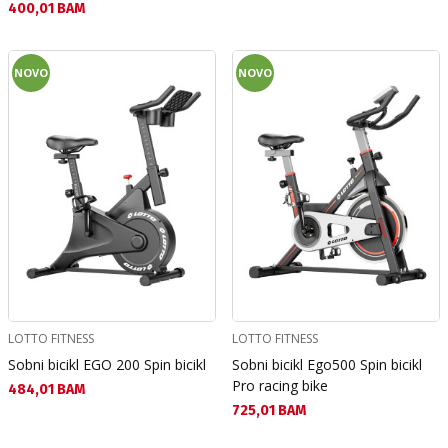
Текуща цена:
400,01 BAM
NOVO
NOVO
LOTTO FITNESS
LOTTO FITNESS
Sobni bicikl EGO 200 Spin bicikl
Sobni bicikl Ego500 Spin bicikl
Pro racing bike
Текуща цена:
484,01 BAM
Текуща цена:
725,01 BAM