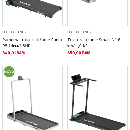
LOTTO FITNESS
LOTTO FITNESS
Pametna traka za trčanje Runex
Traka za trcanje Smart N1 6
R5 14км/1.5HP
km/ 1,0 KS
Текуща цена:
Текуща цена:
840,01 BAM
650,00 BAM
NOVO