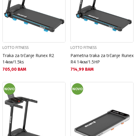
LOTTO FITNESS
LOTTO FITNESS
Traka za trčanje Runex R2
Pametna traka za trčanje Runex
14км/1.5ks
R4 14км/1.5HP
Текуща цена:
Текуща цена:
705,00 BAM
714,99 BAM
NOVO
NOVO