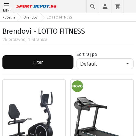
MENI
Početna
Brendovi
LOTTO FITNESS
Brendovi - LOTTO FITNESS
26 proizvod, 1 Stranica
Sortiraj po
Filter
NOVO