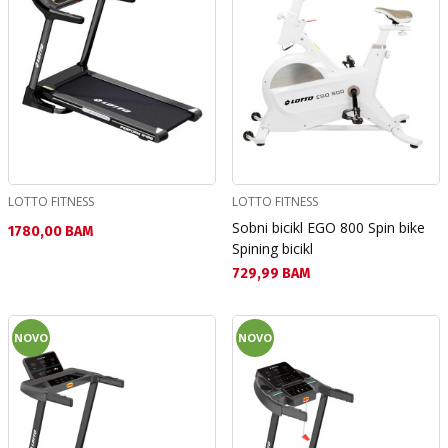
LOTTO FITNESS
LOTTO FITNESS
Sobni bicikl EGO 800 Spin bike
Текуща цена:
1780,00 BAM
Spining bicikl
Текуща цена:
729,99 BAM
NOVO
NOVO