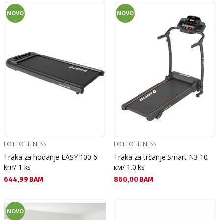
NOVO
NOVO
LOTTO FITNESS
LOTTO FITNESS
Traka za hodanje EASY 100 6
Traka za trčanje Smart N3 10
km/ 1 ks
км/ 1.0 ks
Текуща цена:
Текуща цена:
644,99 BAM
860,00 BAM
NOVO