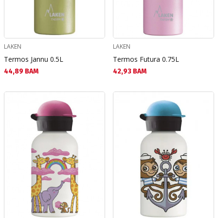
LAKEN
LAKEN
Termos Jannu 0.5L
Termos Futura 0.75L
Текуща цена:
Текуща цена:
44,89 BAM
42,93 BAM