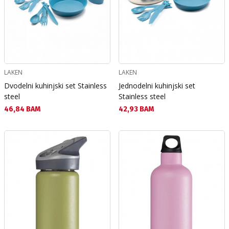
LAKEN
LAKEN
Dvodelni kuhinjski set Stainless
Jednodelni kuhinjski set
steel
Stainless steel
Текуща цена:
Текуща цена:
46,84 BAM
42,93 BAM