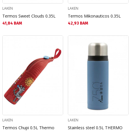
LAKEN
LAKEN
Termos Sweet Clouds 0.35L
Termos Mikonauticos 0.35L
Текуща цена:
Текуща цена:
41,84 BAM
42,93 BAM
LAKEN
LAKEN
Termos Chupi 0.5L Thermo
Stainless steel 0.5L THERMO