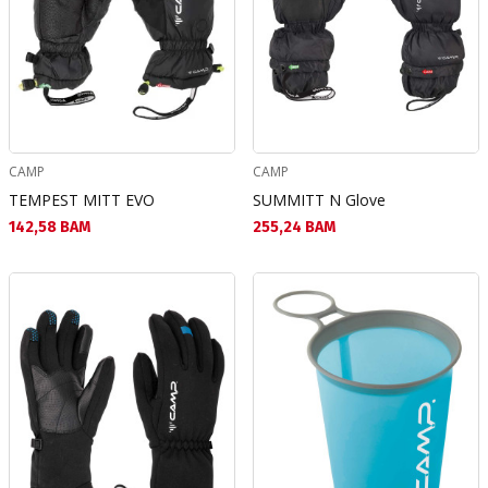
CAMP
CAMP
TEMPEST MITT EVO
SUMMITT N Glove
Текуща цена:
Текуща цена:
142,58 BAM
255,24 BAM