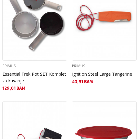
PRIMUS
PRIMUS
Essential Trek Pot SET Komplet
Ignition Steel Large Tangerine
za kuvanje
Текуща цена:
43,91 BAM
Текуща цена:
129,01 BAM