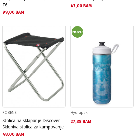
T6
Текуща цена:
47,00 BAM
Текуща цена:
99,00 BAM
NOVO
ROBENS
Hydrapak
Stolica na sklapanje Discover
Текуща цена:
27,38 BAM
Sklopiva stolica za kampovanje
Текуща цена:
48,00 BAM