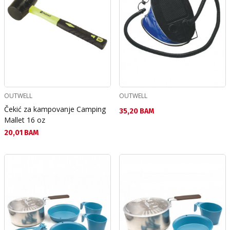
OUTWELL
OUTWELL
Čekić za kampovanje Camping
Текуща цена:
35,20 BAM
Mallet 16 oz
Текуща цена:
20,01 BAM