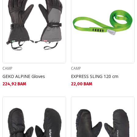
CAMP
CAMP
GEKO ALPINE Gloves
EXPRESS SLING 120 cm
Текуща цена:
Текуща цена:
224,92 BAM
22,00 BAM