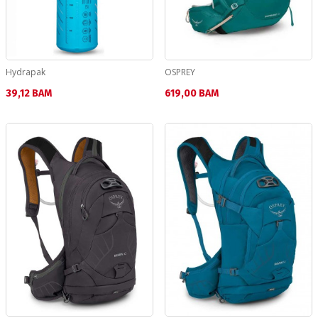
Hydrapak
OSPREY
Текуща цена:
Текуща цена:
39,12 BAM
619,00 BAM