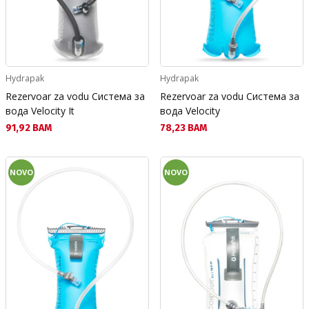
Hydrapak
Hydrapak
Rezervoar za vodu Система за
Rezervoar za vodu Система за
вода Velocity It
вода Velocity
Текуща цена:
Текуща цена:
91,92 BAM
78,23 BAM
NOVO
NOVO