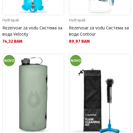
Hydrapak
Hydrapak
Rezervoar za vodu Система за
Rezervoar za vodu Система за
вода Velocity
вода Contour
Текуща цена:
Текуща цена:
74,32 BAM
89,97 BAM
NOVO
NOVO