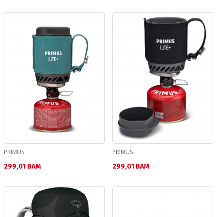
PRIMUS
PRIMUS
Текуща цена:
Текуща цена:
299,01 BAM
299,01 BAM