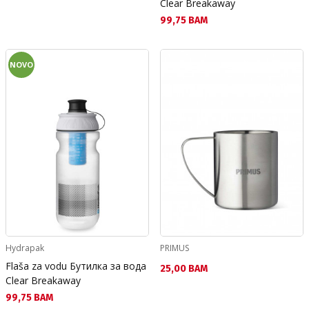
Clear Breakaway
Текуща цена:
99,75 BAM
NOVO
Hydrapak
PRIMUS
Flaša za vodu Бутилка за вода
Текуща цена:
25,00 BAM
Clear Breakaway
Текуща цена:
99,75 BAM