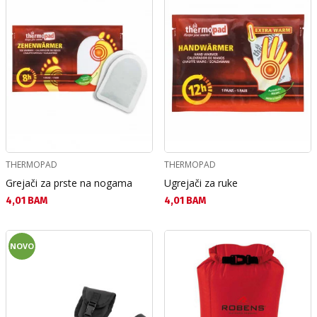
THERMOPAD
THERMOPAD
Grejači za prste na nogama
Ugrejači za ruke
Текуща цена:
Текуща цена:
4,01 BAM
4,01 BAM
NOVO