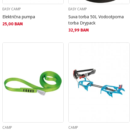
EASY CAMP
EASY CAMP
Električna pumpa
Suva torba 50L Vodootporna
torba Drypack
Текуща цена:
25,00 BAM
Текуща цена:
32,99 BAM
CAMP
CAMP