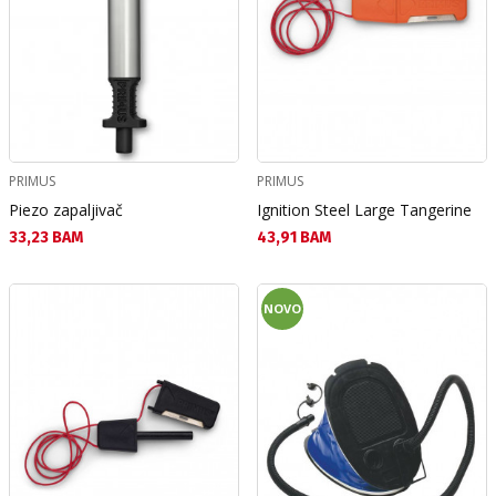
PRIMUS
PRIMUS
Piezo zapaljivač
Ignition Steel Large Tangerine
Текуща цена:
Текуща цена:
33,23 BAM
43,91 BAM
NOVO