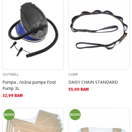
OUTWELL
CAMP
Pumpa , nožna pumpa Foot
DAISY CHAIN STANDARD
Pump 3L
Текуща цена:
55,00 BAM
Текуща цена:
32,99 BAM
NOVO
NOVO