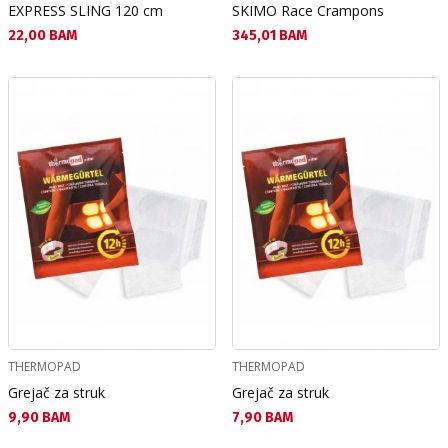
EXPRESS SLING 120 cm
SKIMO Race Crampons
Текуща цена:
Текуща цена:
22,00 BAM
345,01 BAM
THERMOPAD
THERMOPAD
Grejač za struk
Grejač za struk
Текуща цена:
Текуща цена:
9,90 BAM
7,90 BAM