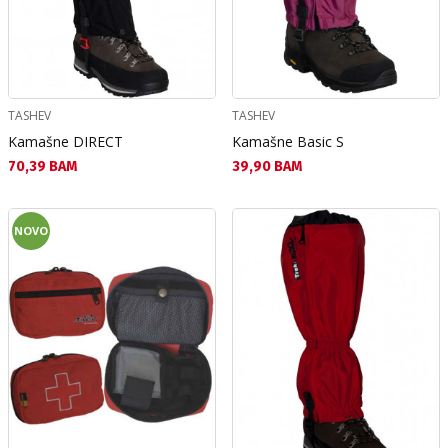
TASHEV
TASHEV
Kamašne DIRECT
Kamašne Basic S
Текуща цена:
Текуща цена:
70,39 BAM
39,90 BAM
NOVO