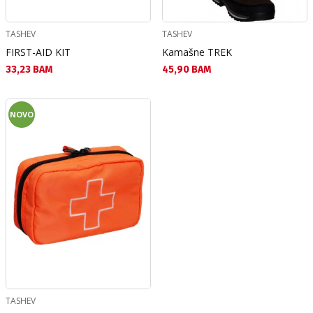
TASHEV
TASHEV
FIRST-AID KIT
Kamašne TREK
Текуща цена:
Текуща цена:
33,23 BAM
45,90 BAM
NOVO
TASHEV