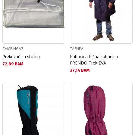
CAMPINGAZ
TASHEV
Prekrivač za stolicu
Kabanica Kišna kabanica
FRENDO Trek EVA
Текуща цена:
72,89 BAM
Текуща цена:
37,14 BAM