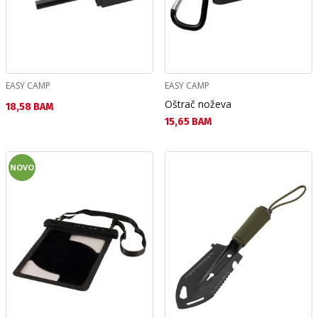
EASY CAMP
EASY CAMP
Oštrač noževa
Текуща цена:
18,58 BAM
Текуща цена:
15,65 BAM
NOVO