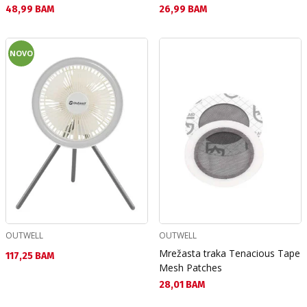
Текуща цена:
Текуща цена:
48,99 BAM
26,99 BAM
NOVO
OUTWELL
OUTWELL
Mrežasta traka Tenacious Tape
Текуща цена:
117,25 BAM
Mesh Patches
Текуща цена:
28,01 BAM