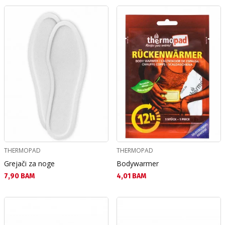
THERMOPAD
THERMOPAD
Grejači za noge
Bodywarmer
Текуща цена:
Текуща цена:
7,90 BAM
4,01 BAM