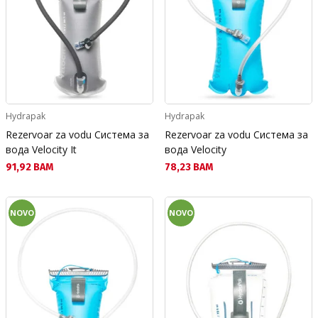
Hydrapak
Hydrapak
Rezervoar za vodu Система за
Rezervoar za vodu Система за
вода Velocity It
вода Velocity
Текуща цена:
Текуща цена:
91,92 BAM
78,23 BAM
NOVO
NOVO