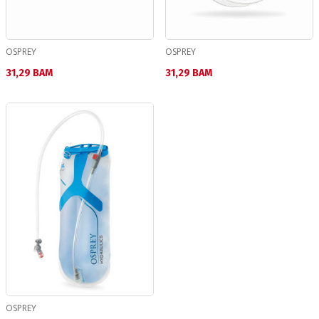
OSPREY
OSPREY
Текуща цена:
Текуща цена:
31,29 BAM
31,29 BAM
OSPREY