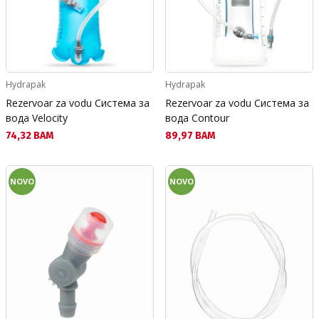
Hydrapak
Hydrapak
Rezervoar za vodu Система за
Rezervoar za vodu Система за
вода Velocity
вода Contour
Текуща цена:
Текуща цена:
74,32 BAM
89,97 BAM
NOVO
NOVO