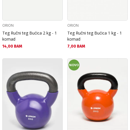
ORION
ORION
Teg Ručni teg Bućica 2 kg - 1
Teg Ručni teg Bućica 1 kg - 1
komad
komad
Текуща цена:
Текуща цена:
14,00 BAM
7,00 BAM
NOVO