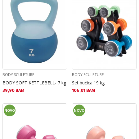
BODY SCULPTURE
BODY SCULPTURE
BODY SOFT KETTLEBELL- 7 kg
Set bućica 19 kg
Текуща цена:
Текуща цена:
39,90 BAM
106,01 BAM
NOVO
NOVO