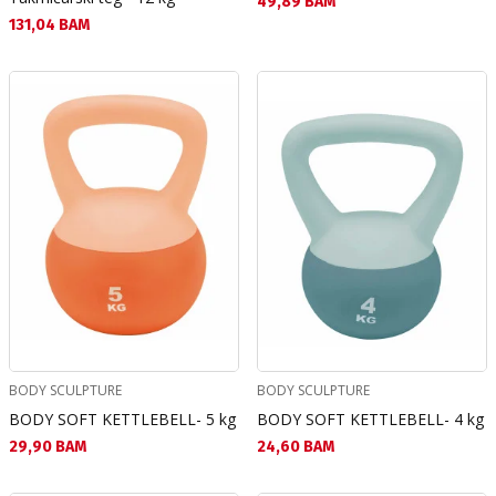
Текуща цена:
49,89 BAM
Текуща цена:
131,04 BAM
BODY SCULPTURE
BODY SCULPTURE
BODY SOFT KETTLEBELL- 5 kg
BODY SOFT KETTLEBELL- 4 kg
Текуща цена:
Текуща цена:
29,90 BAM
24,60 BAM