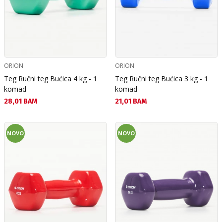
ORION
ORION
Teg Ručni teg Bućica 4 kg - 1
Teg Ručni teg Bućica 3 kg - 1
komad
komad
Текуща цена:
Текуща цена:
28,01 BAM
21,01 BAM
NOVO
NOVO