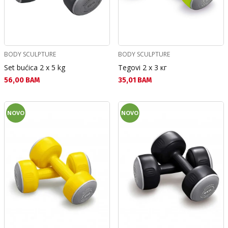
BODY SCULPTURE
BODY SCULPTURE
Set bućica 2 x 5 kg
Tegovi 2 x 3 кг
Текуща цена:
Текуща цена:
56,00 BAM
35,01 BAM
NOVO
NOVO