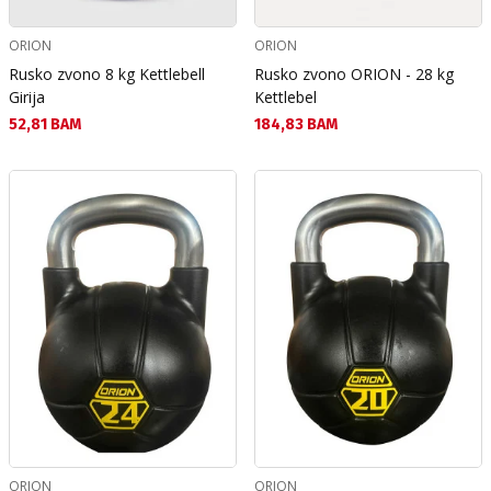
ORION
ORION
Rusko zvono 8 kg Kettlebell
Rusko zvono ORION - 28 kg
Girija
Kettlebel
Текуща цена:
Текуща цена:
52,81 BAM
184,83 BAM
ORION
ORION