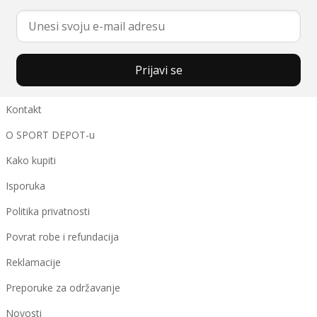
Prijavi se
Kontakt
O SPORT DEPOT-u
Kako kupiti
Isporuka
Politika privatnosti
Povrat robe i refundacija
Reklamacije
Preporuke za održavanje
Novosti