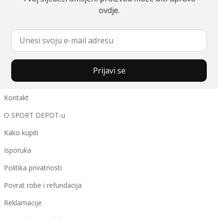
ovdje.
Prijavi se
Kontakt
O SPORT DEPOT-u
Kako kupiti
Isporuka
Politika privatnosti
Povrat robe i refundacija
Reklamacije