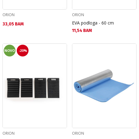
ORION
ORION
EVA podloga - 60 cm
Текуща цена:
33,05 BAM
Текуща цена:
11,54 BAM
NOVO
-20%
ORION
ORION