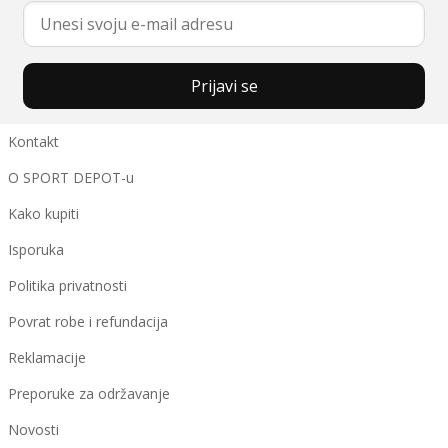
Prijavi se
Kontakt
O SPORT DEPOT-u
Kako kupiti
Isporuka
Politika privatnosti
Povrat robe i refundacija
Reklamacije
Preporuke za održavanje
Novosti