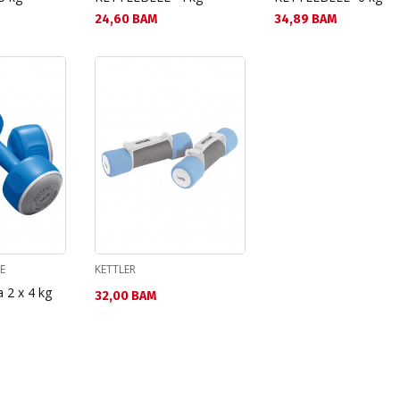
Текуща цена:
Текуща цена:
24,60 BAM
34,89 BAM
E
KETTLER
 2 x 4 kg
Текуща цена:
32,00 BAM