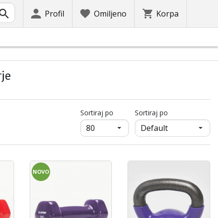
Profil
Omiljeno
Korpa
rje
продукти на страница
Sortiraj po
Sortiraj po
NOVO