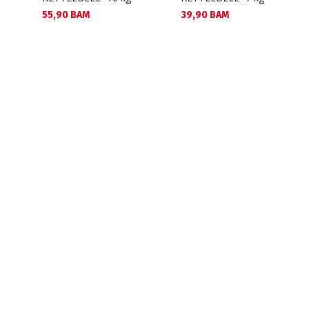
Текуща цена:
Текуща цена:
55,90 BAM
39,90 BAM