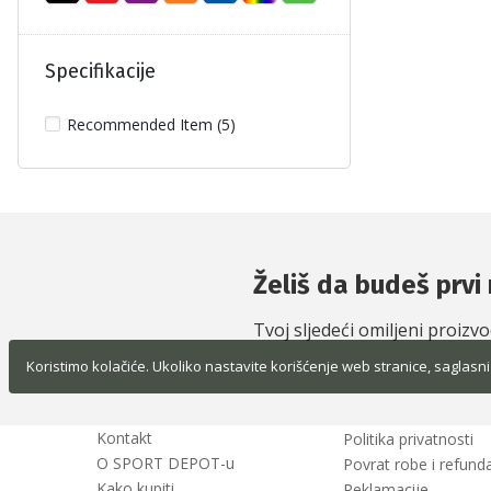
Specifikacije
Recommended Item (5)
Želiš da budeš prvi 
Tvoj sljedeći omiljeni proizv
Koristimo kolačiće. Ukoliko nastavite korišćenje web stranice, saglasni
Kontakt
Politika privatnosti
O SPORT DEPOT-u
Povrat robe i refunda
Kako kupiti
Reklamacije