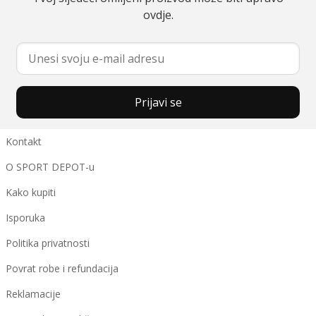
ovdje.
Prijavi se
Kontakt
O SPORT DEPOT-u
Kako kupiti
Isporuka
Politika privatnosti
Povrat robe i refundacija
Reklamacije