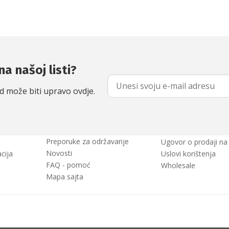
na našoj listi?
od može biti upravo ovdje.
Preporuke za održavanje
Ugovor o prodaji na 
Novosti
cija
Uslovi korištenja
FAQ - pomoć
Wholesale
Mapa sajta