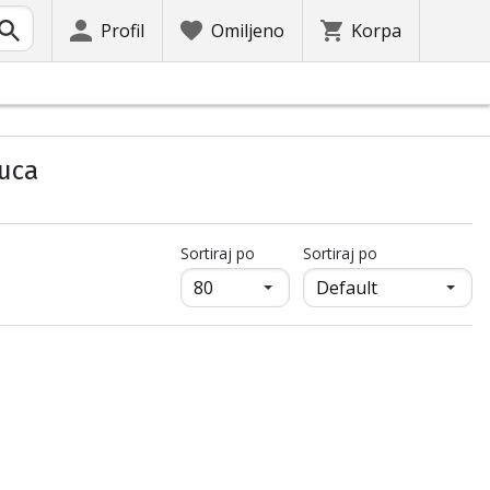
Profil
Omiljeno
Korpa
buca
продукти на страница
Sortiraj po
Sortiraj po