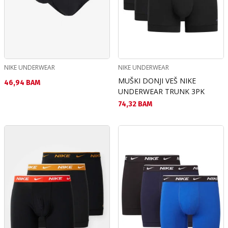
NIKE UNDERWEAR
NIKE UNDERWEAR
MUŠKI DONJI VEŠ NIKE
Текуща цена:
46,94 BAM
UNDERWEAR TRUNK 3PK
Текуща цена:
74,32 BAM