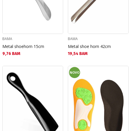
BAMA
BAMA
Metal shoehorn 15cm
Metal shoe horn 42cm
Текуща цена:
Текуща цена:
9,76 BAM
19,54 BAM
NOVO