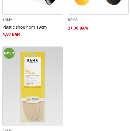
BAMA
BAMA
Plastic shoe horn 19cm
Текуща цена:
27,36 BAM
Текуща цена:
4,87 BAM
NOVO
BAMA