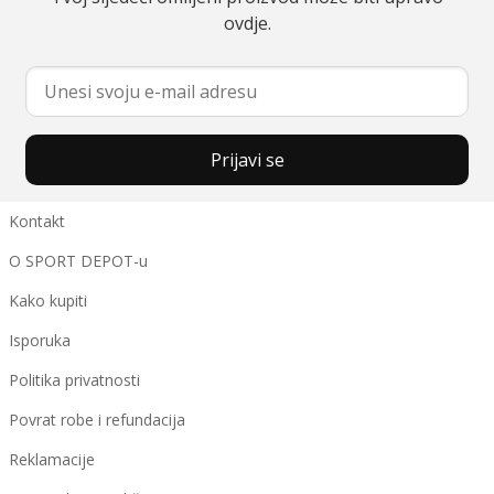
ovdje.
Prijavi se
Kontakt
O SPORT DEPOT-u
Kako kupiti
Isporuka
Politika privatnosti
Povrat robe i refundacija
Reklamacije