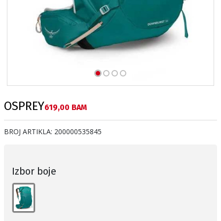
OSPREY
Текуща цена:
619,00 BAM
BROJ ARTIKLA:
200000535845
Izbor boje