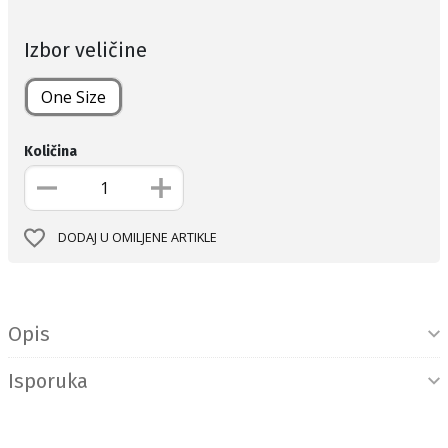
Izbor veličine
One Size
Količina
DODAJ U OMILJENE ARTIKLE
Informacije o proizvodu
Opis
Isporuka