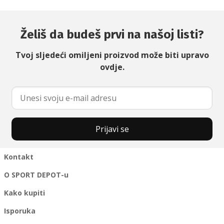
Želiš da budeš prvi na našoj listi?
Tvoj sljedeći omiljeni proizvod može biti upravo
ovdje.
Prijavi se
Kontakt
O SPORT DEPOT-u
Kako kupiti
Isporuka