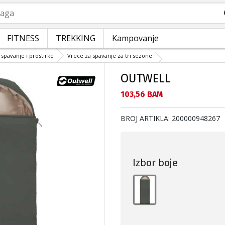
a
FITNESS
TREKKING
Kampovanje
 spavanje i prostirke
Vrece za spavanje za tri sezone
OUTWELL
Текуща цена:
103,56 BAM
BROJ ARTIKLA:
200000948267
Izbor boje