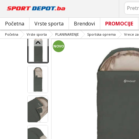
Pretrag
Početna
Vrste sporta
Brendovi
PROMOCIJE
Početna
Vrste sporta
PLANINARENJE
Sportska oprema
Vrece za
NOVO