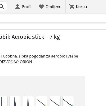
Profil
Omiljeno
Korpa
bik Aerobic stick – 7 kg
 i udobna, šipka pogodan za aerobik i vežbe
PROIZVOĐAČ: ORION