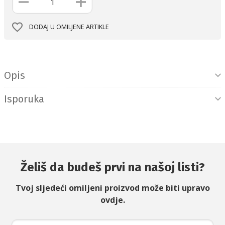
DODAJ U OMILJENE ARTIKLE
Informacije o proizvodu
Opis
Isporuka
Želiš da budeš prvi na našoj listi?
Tvoj sljedeći omiljeni proizvod može biti upravo
ovdje.