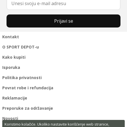
Prijavi se
Kontakt
O SPORT DEPOT-u
Kako kupiti
Isporuka
Politika privatnosti
Povrat robe i refundacija
Reklamacije
Preporuke za održavanje
Novosti
Koristimo kolačiće. Ukoliko nastavite korišćenje web stranice,