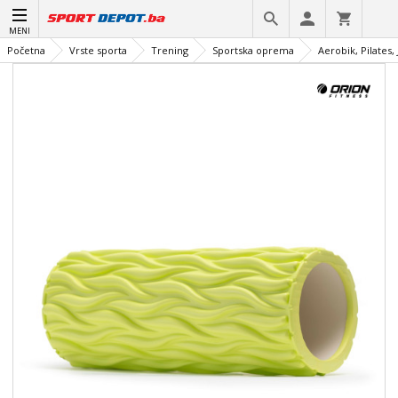
MENI
Početna
Vrste sporta
Trening
Sportska oprema
Aerobik, Pilates,