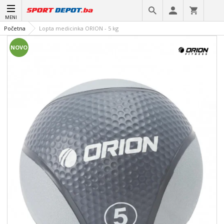
MENI
Početna
Lopta medicinka ORION - 5 kg
NOVO