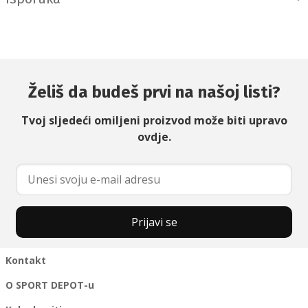
Želiš da budeš prvi na našoj listi?
Tvoj sljedeći omiljeni proizvod može biti upravo
ovdje.
Prijavi se
Kontakt
O SPORT DEPOT-u