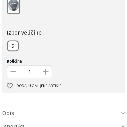
Izbor veličine
5
Količina
DODAJ U OMILJENE ARTIKLE
Informacije o proizvodu
Opis
Isporuka