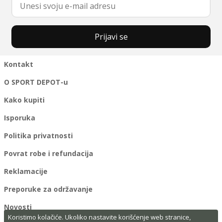
Prijavi se
Kontakt
O SPORT DEPOT-u
Kako kupiti
Isporuka
Politika privatnosti
Povrat robe i refundacija
Reklamacije
Preporuke za održavanje
Novosti
Koristimo kolačiće. Ukoliko nastavite korišćenje web stranice,