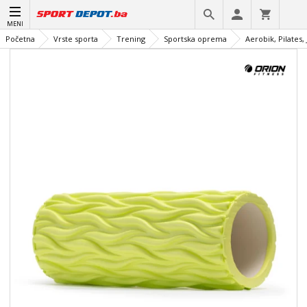
MENI
Početna
Vrste sporta
Trening
Sportska oprema
Aerobik, Pilates,