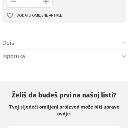
DODAJ U OMILJENE ARTIKLE
Informacije o proizvodu
Opis
Isporuka
Želiš da budeš prvi na našoj listi?
Tvoj sljedeći omiljeni proizvod može biti upravo
ovdje.