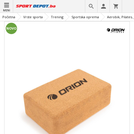
MENI
Početna
Vrste sporta
Trening
Sportska oprema
Aerobik, Pilates,
NOVO