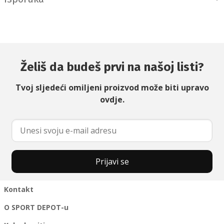
Želiš da budeš prvi na našoj listi?
Tvoj sljedeći omiljeni proizvod može biti upravo
ovdje.
Prijavi se
Kontakt
O SPORT DEPOT-u