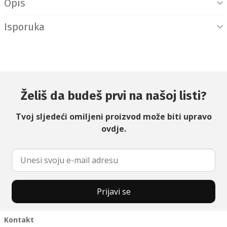
Opis
Isporuka
Želiš da budeš prvi na našoj listi?
Tvoj sljedeći omiljeni proizvod može biti upravo
ovdje.
Prijavi se
Kontakt