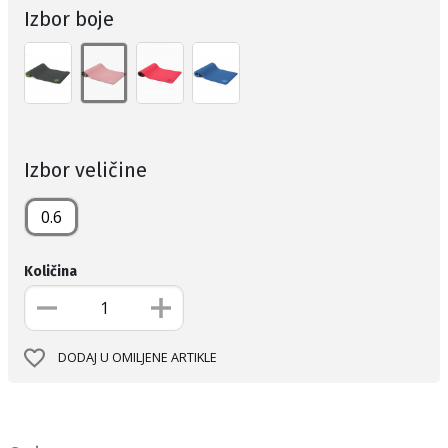
Izbor boje
Izbor veličine
0.6
Količina
DODAJ U OMILJENE ARTIKLE
Informacije o proizvodu