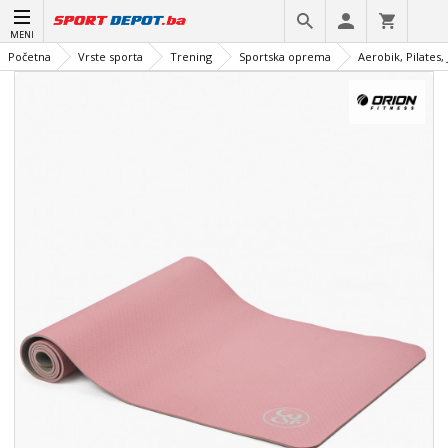
MENI
Početna
Vrste sporta
Trening
Sportska oprema
Aerobik, Pilates,