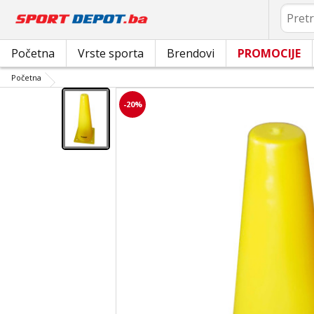
Pretrag
Početna
Vrste sporta
Brendovi
PROMOCIJE
Početna
-20%