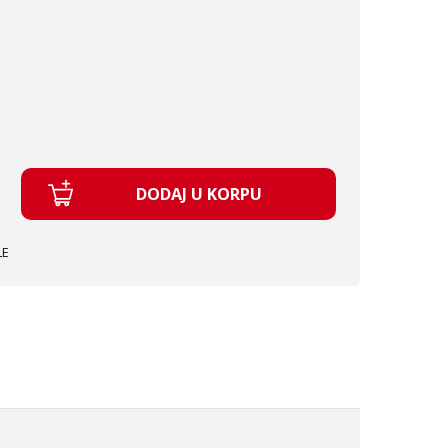
DODAJ U KORPU
LE