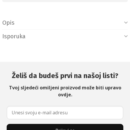
Informacije o proizvodu
Opis
Isporuka
Želiš da budeš prvi na našoj listi?
Tvoj sljedeći omiljeni proizvod može biti upravo
ovdje.