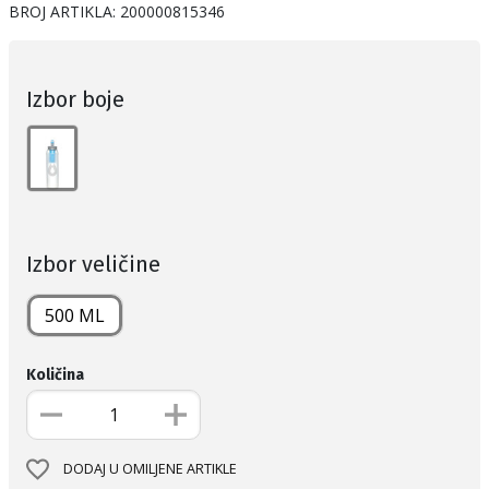
BROJ ARTIKLA:
200000815346
Izbor boje
Izbor veličine
500 ML
Količina
DODAJ U OMILJENE ARTIKLE