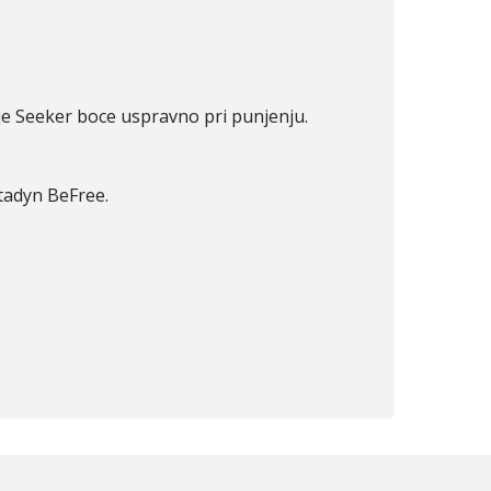
je Seeker boce uspravno pri punjenju.
atadyn BeFree.