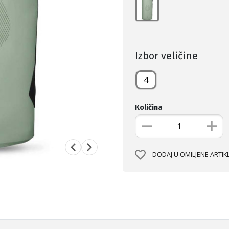
Izbor veličine
4
Količina
DODAJ U OMILJENE ARTIK