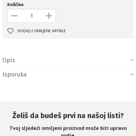
Količina
DODAJ U OMILJENE ARTIKLE
Informacije o proizvodu
Opis
Isporuka
Želiš da budeš prvi na našoj listi?
Tvoj sljedeći omiljeni proizvod može biti upravo
ovdje.